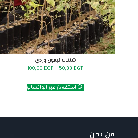
شتلات ليمون وردي
100,00
EGP
–
50,00
EGP
تحديد أحد الخيارات
استفسار عبر الواتساب
من نحن