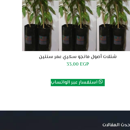
شتلات أصول مانجو سكري عمر سنتين
33,00
EGP
إضافة إلى السلة
استفسار عبر الواتساب
حدث المقالات