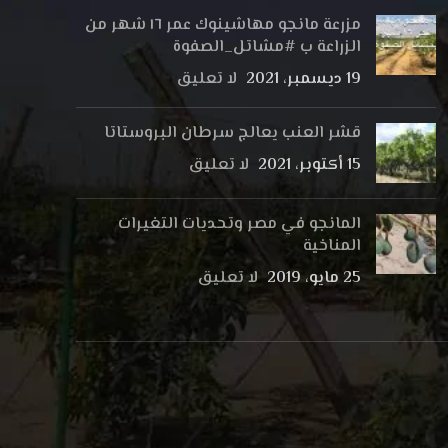
مزرعة مانجو مهاشينوك عمر ١٦ شهر من
الزراعة ب #مشاتل_الصفوة
19 ديسمبر، 2021
لا تعليق
قشر العنب يعالج سرطان البروستاتا
15 أكتوبر، 2021
لا تعليق
المانجو في مصر وتحديات التغيرات
المناخية
25 مايو، 2019
لا تعليق