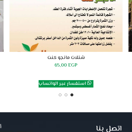
شتلات مانجو كنت
65,00
EGP
إضافة إلى السلة
استفسار عبر الواتساب
اتصل بنا
أ