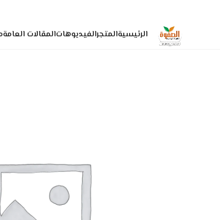
الرئيسية
المتجر
الفيديوهات
المقالات العامة
م