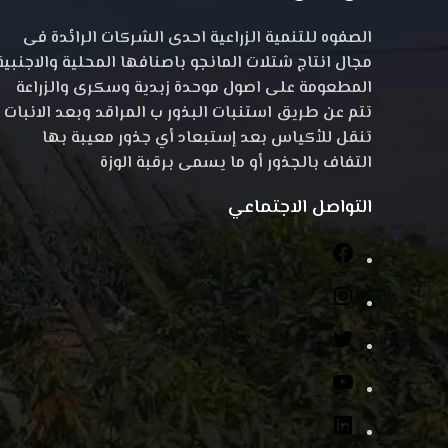
الصفوه للتنمية الزراعية احدى الشركات الرائدة فى
مجال انتاج شتلات المانجو باصنافها المحلية والاجنبية
المطعومة على اصول موحدة زبدية وسكرى والزراعة
تتم عن طريق استنبات البذور ب المراقد وبعد الانبات
تنقل للأكياس بعد إستبعاد أي جذور معيبة بها
التفاف بالجذور أو ما يسمى برقبة الوزة
التواصل الاجتماعي