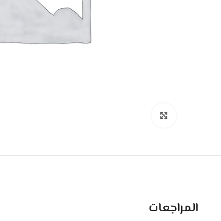
اضغط للتكبير
المراجعات