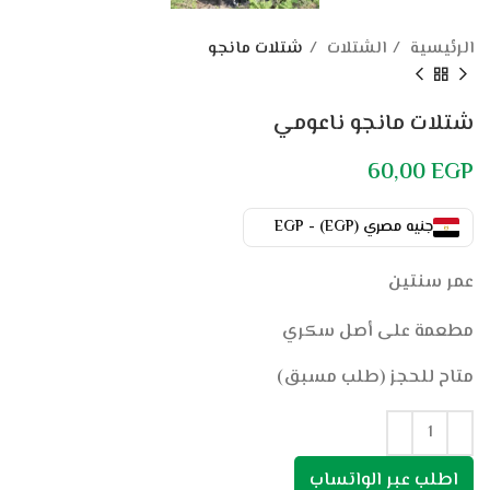
الرئيسية
الشتلات
شتلات مانجو
شتلات مانجو ناعومي
60,00
EGP
جنيه مصري (EGP) - EGP
عمر سنتين
مطعمة على أصل سكري
متاح للحجز (طلب مسبق)
اطلب عبر الواتساب