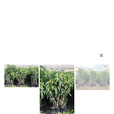
اضغط للتكبير