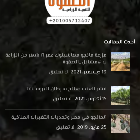
أحدث المقالات
مزرعة مانجو مهاشينوك عمر ١٦ شهر من الزراعة
ب #مشاتل_الصفوة
19 ديسمبر، 2021
لا تعليق
قشر العنب يعالج سرطان البروستاتا
15 أكتوبر، 2021
لا تعليق
المانجو في مصر وتحديات التغيرات المناخية
25 مايو، 2019
لا تعليق