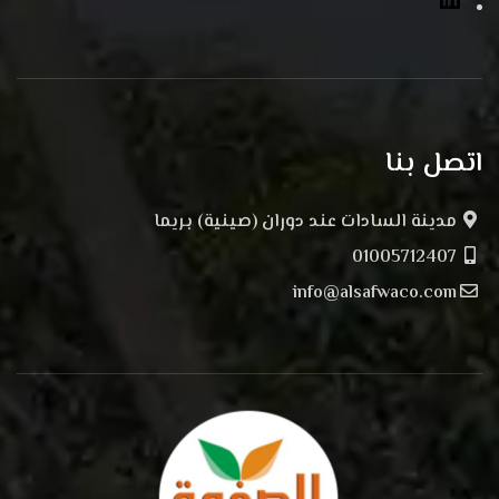
اتصل بنا
مدينة السادات عند دوران (صينية) بريما
01005712407
info@alsafwaco.com