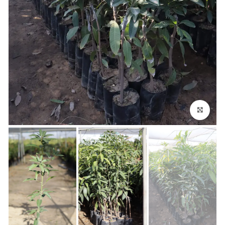
اضغط للتكبير