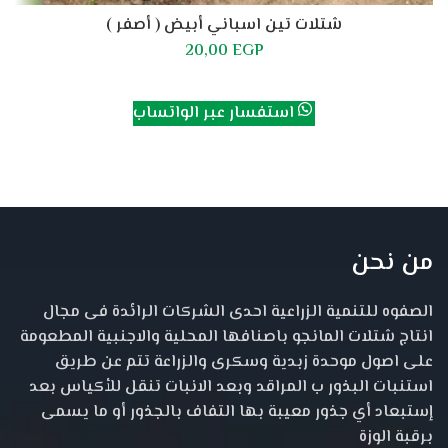
شتلات تين اسباني أبيض ( أصفر )
20,00
EGP
إضافة إلى السلة
استفسار عبر الواتساب
من نحن
الصفوه للتنمية الزراعية احدى الشركات الرائدة فى مجال
انتاج شتلات المانجو باصنافها المحلية والاجنبية المطعومة
على اصول موحدة زبدية وسكرى والزراعة تتم عن طريق
استنبات البذور ب المراقد وبعد الانبات تنقل للأكياس بعد
إستبعاد أي جذور معيبة بها التفاف بالجذور أو ما يسمى
برقبة الوزة