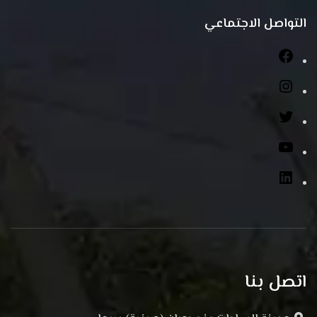
التواصل الاجتماعي
اتصل بنا