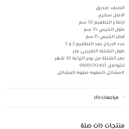
الصنف :صديق
الاصل سكري
ارتفاع التطعيم 30 سم
طول الكيس 35 سم
قطر الكيس 15 سم
عدد الابراج بعد التطعيم 2 و 3
طول الشتلة التقريبي متر
عمر الشتلة من يوم الزراعة 20 شهر
للتواصل 01005712407
#مشاتل-الصفوة-صفوة-المشاتل
مراجعات (0)
منتجات ذات صلة