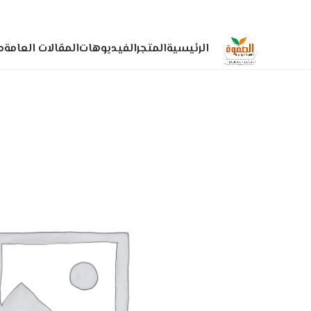
الرئيسية
المتجر
الفيديوهات
المقالات العامة
م