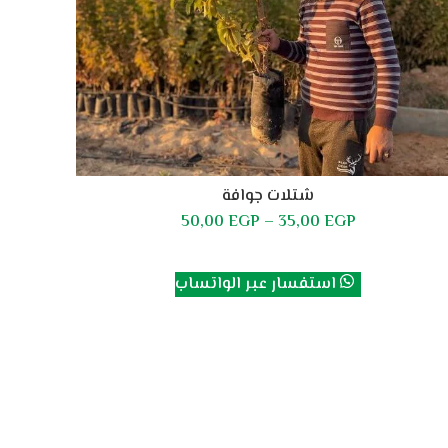
شتلات جوافة
50,00
EGP
–
35,00
EGP
تحديد أحد الخيارات
استفسار عبر الواتساب