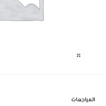
اضغط للتكبير
المراجعات