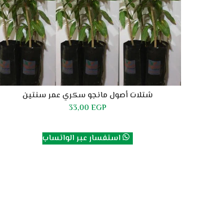
شتلات أصول مانجو سكري عمر سنتين
33,00
EGP
إضافة إلى السلة
استفسار عبر الواتساب