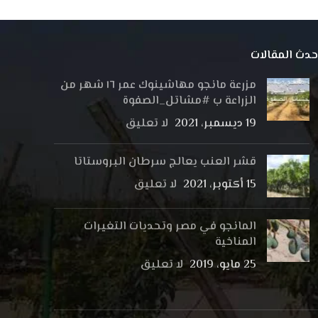
حدث المقالات
مزرعة مانجو مهاشينوك عمر ١٦ شهر من
الزراعة ب #مشاتل_الصفوة
19 ديسمبر، 2021
لا تعليق
قشر العنب يعالج سرطان البروستاتا
15 أكتوبر، 2021
لا تعليق
المانجو في مصر وتحديات التغيرات
المناخية
25 مايو، 2019
لا تعليق