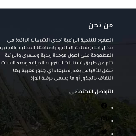
من نحن
الصفوه للتنمية الزراعية احدى الشركات الرائدة فى
مجال انتاج شتلات المانجو باصنافها المحلية والاجنبية
المطعومة على اصول موحدة زبدية وسكرى والزراعة
تتم عن طريق استنبات البذور ب المراقد وبعد الانبات
تنقل للأكياس بعد إستبعاد أي جذور معيبة بها
التفاف بالجذور أو ما يسمى برقبة الوزة
التواصل الاجتماعي