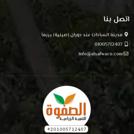
اتصل بنا
مدينة السادات عند دوران (صينية) بريما
01005712407
info@alsafwaco.com