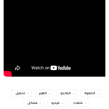
الصفوة
المانجو
الهرم
تحميل
شتلات
فيديو
مشاتل