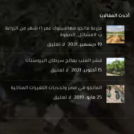
أحدث المقالات
مزرعة مانجو مهاشينوك عمر ١٦ شهر من الزراعة
ب #مشاتل_الصفوة
19 ديسمبر، 2021
لا تعليق
قشر العنب يعالج سرطان البروستاتا
15 أكتوبر، 2021
لا تعليق
المانجو في مصر وتحديات التغيرات المناخية
25 مايو، 2019
لا تعليق