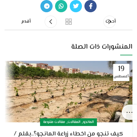
أحدث
أقدم
المنشورات ذات الصلة
19
أغسطس
,
,
المانجو
المقالات
مقالات متنوعة
كيف تنجو من اخطاء زراعة المانجو؟..بقلم /