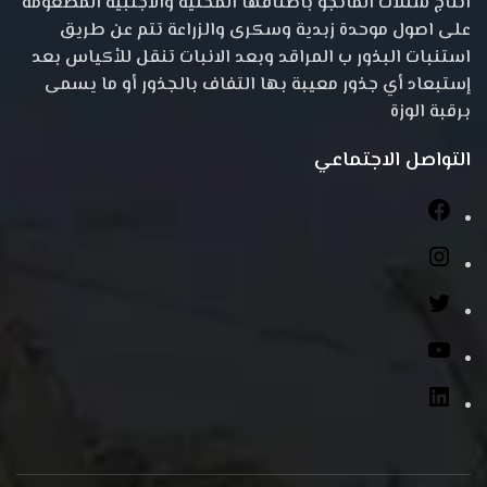
انتاج شتلات المانجو باصنافها المحلية والاجنبية المطعومة
على اصول موحدة زبدية وسكرى والزراعة تتم عن طريق
استنبات البذور ب المراقد وبعد الانبات تنقل للأكياس بعد
إستبعاد أي جذور معيبة بها التفاف بالجذور أو ما يسمى
برقبة الوزة
التواصل الاجتماعي