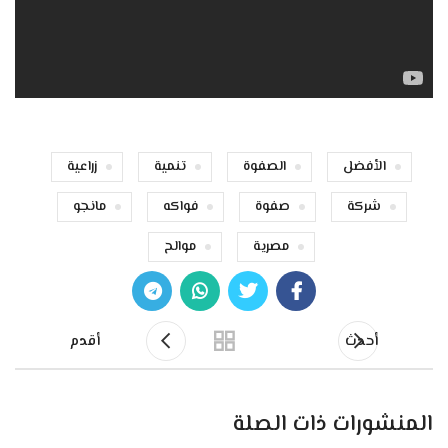
الأفضل
الصفوة
تنمية
زراعية
شركة
صفوة
فواكه
مانجو
مصرية
موالح
أحدث
أقدم
المنشورات ذات الصلة