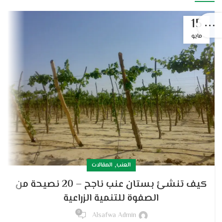
15
مايو
,
العنب
المقالات
كيف تنشئ بستان عنب ناجح – 20 نصيحة من
الصفوة للتنمية الزراعية
0
Alsafwa Admin