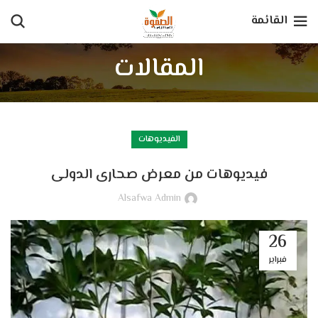
القائمة
المقالات
الفيديوهات
فيديوهات من معرض صحارى الدولى
Alsafwa Admin
26
فبراير