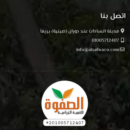
اتصل بنا
مدينة السادات عند دوران (صينية) بريما
01005712407
info@alsafwaco.com