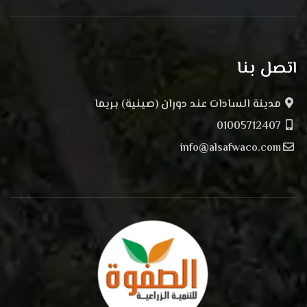
اتصل بنا
مدينة السادات عند دوران (صينية) بريما
01005712407
info@alsafwaco.com