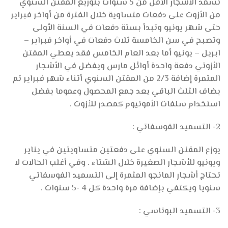
تسمد الأشجار الأقل من 5 سنوات بتوزيع المقنن السنوي
من الأزوت على دفعات متساوية خلال الفترة من أواخر فبراير
حتى شهر يونيو وتبدأ بستة دفعات في السنة الأولى
وتصبح في سن الخامسة ثلاث دفعات في أواخر فبراير –
ابريل – يونيو أما بعد العام الخامس فقد يعطي المقتن
الأزوتي دفعة واحدة أوائل مارس ويفضل في الأشجار
المثمرة إضافة 2/3 من المقتن السنوي أثناء شهر فبراير ثم
يضاف الثلث الباقي بعد جمع المحصول وعموما يفضل
استخدام سلفات الأمونيوم كمصدر للأزوت .
2- التسميد الفوسفاتي :
يوزع المقنن السنوي على دفعتين متساويتين في يناير
ويونيو للأشجار الصغيرة خلال الشتاء . وفي أغلب الحالات لا
تحتاج أشجار المانجو المثمرة إلى التسميد الفوسفاتي
سنويا ويكتفي بإضافة مرة واحدة كل 4 -5 سنوات .
3- التسميد البوتاسي :