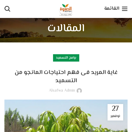
القائمة
المقالات
برامج التسميد
غاية المريد فى فهم احتياجات المانجو من
التسميد
Alsafwa Admin
27
نوفمبر