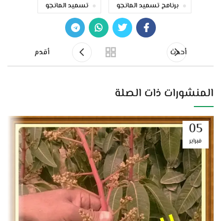
برنامج تسميد المانجو
تسميد المانجو
أحدث
أقدم
المنشورات ذات الصلة
05
فبراير