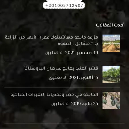
أحدث المقالات
مزرعة مانجو مهاشينوك عمر ١٦ شهر من الزراعة
ب #مشاتل_الصفوة
19 ديسمبر، 2021
لا تعليق
قشر العنب يعالج سرطان البروستاتا
15 أكتوبر، 2021
لا تعليق
المانجو في مصر وتحديات التغيرات المناخية
25 مايو، 2019
لا تعليق