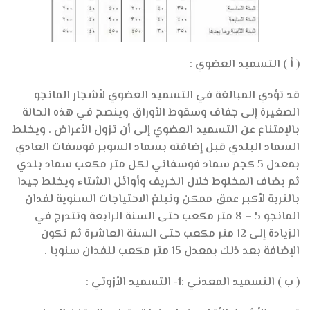
( أ ) التسميد العضوي :
قد تؤدي المبالغة في التسميد العضوي لأشجار المانجو
الصغيرة إلى جفاف وسقوط الأوراق وينصح في هذه الحالة
بالإمتناع عن التسميد العضوي إلى أن تزول الأعراض . ويخلط
السماد البلدي قبل إضافته بسماد السوبر فوسفات العادي
بمعدل 5 كجم سماد فوسفاتي لكل متر مكعب سماد بلدي
ثم يضاف المخلوط خلال الخريف وأوائل الشتاء ويخلط جيدا
بالتربة لأكبر عمق ممكن وتبلغ الاحتياجات السنوية لفدان
المانجو 5 – 8 متر مكعب حتى السنة الرابعة وتتدرج في
الزيادة إلى 12 متر مكعب حتى السنة العاشرة ثم تكون
الإضافة بعد ذلك بمعدل 15 متر مكعب للفدان سنويا .
( ب ) التسميد المعدني :1- التسميد الأزوتي :