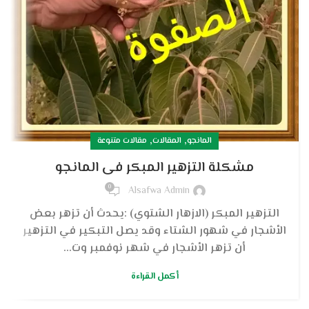
,
,
المانجو
المقالات
مقالات متنوعة
مشكلة التزهير المبكر فى المانجو
0
Alsafwa Admin
التزهير المبكر (الازهار الشتوي) :يحدث أن تزهر بعض
الأشجار في شهور الشتاء وقد يصل التبكير في التزهير
أن تزهر الأشجار في شهر نوفمبر وت...
أكمل القراءة