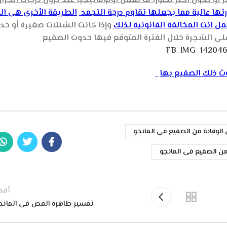
ارتها عالية مما يجعلها تقاوم درجة التجمد
الطريقة الأخرى هى ال
 انت المخالفة القانونية لذلك
وإذا كانت الشتلات صغيرة أو حدي
ى الشجرة خلال الفترة المتوقع فيها حدوث الصقيع
ث ذلك الصقيع بها
الوقاية من الصقيع فى المانجو
 من الصقيع فى المانجو
أقد
تفسير ظاهرة الفص فى المانج