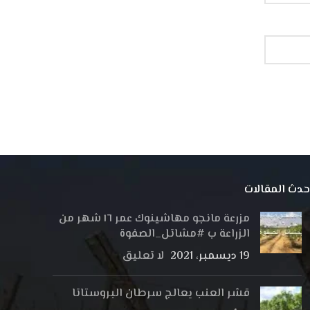
حدث المقالات
مزرعة مانجو مهاشينوك عمر ١٦ شهر من
الزراعة ب #مشاتل_الصفوة
19 ديسمبر، 2021
لا تعليق
قشر العنب يعالج سرطان البروستاتا