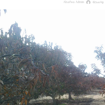
 بواسطة
Alsafwa Admin