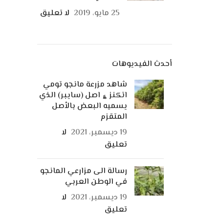
25 مايو، 2019
لا تعليق
أحدث الفيديوهات
شاهد مزرعة مانجو تومي
اتكنز ؏ اصل (سايبر) الذي
يسميه البعض بالأصل
المتقزم
19 ديسمبر، 2021
لا
تعليق
رسالة الى مزارعي المانجو
في الوطن العربي
19 ديسمبر، 2021
لا
تعليق