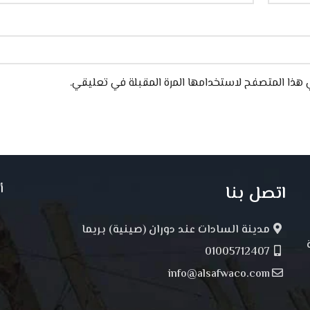
 هذا المتصفح لاستخدامها المرة المقبلة في تعليقي.
اتصل بنا
أ
مدينة السادات عند دوران (صينية) بريما
01005712407
info@alsafwaco.com