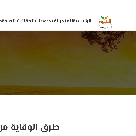
الرئيسية
المتجر
الفيديوهات
المقالات العامة
م
طرق الوقاية من