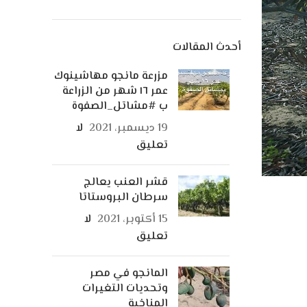
أحدث المقالات
مزرعة مانجو مهاشينوك
عمر ١٦ شهر من الزراعة
ب #مشاتل_الصفوة
19 ديسمبر، 2021
لا
تعليق
قشر العنب يعالج
سرطان البروستاتا
15 أكتوبر، 2021
لا
تعليق
المانجو في مصر
وتحديات التغيرات
المناخية