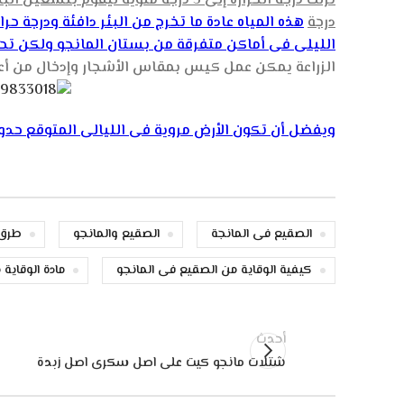
درجة
هذه المياه عادة ما تخرج من البئر دافئة ودرجة حر
الليلى فى أماكن متفرقة من بستان المانجو ولكن تحمل
الزراعة يمكن عمل كيس بمقاس الأشجار وإدخال من أعل
ويفضل أن تكون الأرض مروية فى الليالى المتوقع حدو
الصقيع فى المانجة
الصقيع والمانجو
طرق 
كيفية الوقاية من الصقيع فى المانجو
مادة الوقاية
أحدث
شتلات مانجو كيت على اصل سكرى اصل زبدة