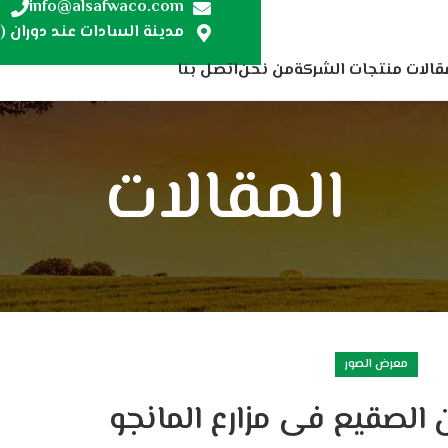
7
info@alsafwaco.com
مدينة السادات عند دوران (ص
قالات منتجات الشركة
من نحن
اتصل بنا
المقالات
معرض الصور
 الصقيع فى مزارع المانجو