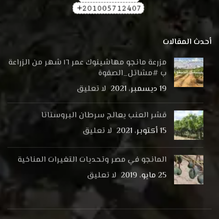
أحدث المقالات
مزرعة مانجو مهاشينوك عمر ١٦ شهر من الزراعة
ب #مشاتل_الصفوة
19 ديسمبر، 2021
لا تعليق
قشر العنب يعالج سرطان البروستاتا
15 أكتوبر، 2021
لا تعليق
المانجو في مصر وتحديات التغيرات المناخية
25 مايو، 2019
لا تعليق