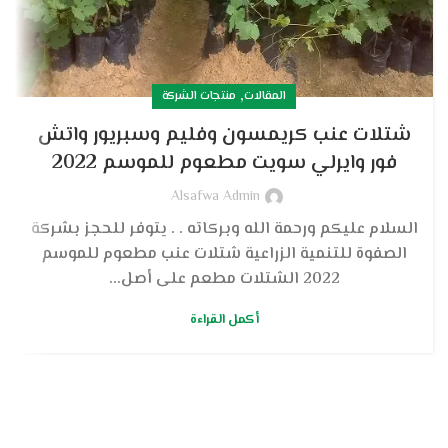
,
المقالات
منتجات الشركة
شتلات عنب كريمسون وفليم وسبريور واتش
فور وايرلي سويت مطعوم للموسم 2022
Alsafwa Admin
السلام عليكم ورحمة الله وبركاته . . يتوفر للحجز بشركة
الصفوة للتنمية الزراعية شتلات عنب مطعوم للموسم
2022 الشتلات مطعم على أصل...
أكمل القراءة