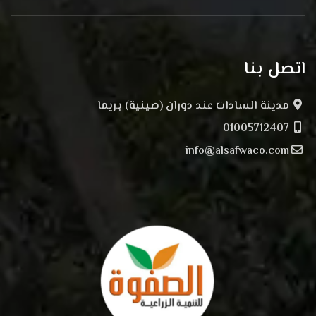
اتصل بنا
مدينة السادات عند دوران (صينية) بريما
01005712407
info@alsafwaco.com