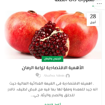
28
أبريل
الزيتون والرمان
الأهمية الاقتصادية لزراعة الرمان
0
Alsafwa Admin
. اهميته الاقتصادية فى القيمة الغذائية العالية حيث
انه جيد للمعدة ومقوّ لها بما فيه من قبض لطيف، نافع
للحلق والصدر والرئة، جي...
أكمل القراءة