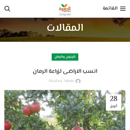
القائمة
المقالات
الزيتون والرمان
انسب الاراضى لزراعة الرمان
Alsafwa Admin
28
أبريل