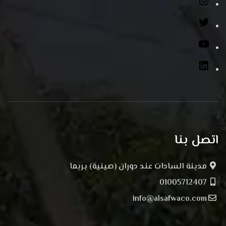
اتصل بنا
مدينة السادات عند دوران (صينية) بريما
01005712407
info@alsafwaco.com