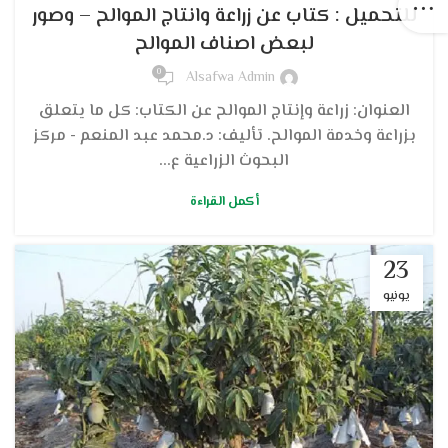
للتحميل : كتاب عن زراعة وانتاج الموالح – وصور
لبعض اصناف الموالح
0
Alsafwa Admin
العنوان: زراعة وإنتاج الموالح عن الكتاب: كل ما يتعلق
بزراعة وخدمة الموالح. تأليف: د.محمد عبد المنعم - مركز
البحوث الزراعية ع...
أكمل القراءة
23
يونيو