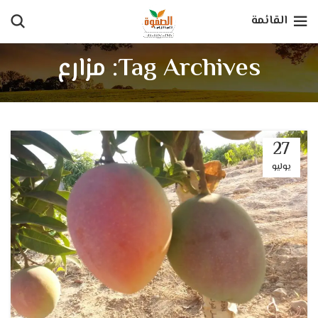
القائمة
Tag Archives: مزارع
27
يوليو