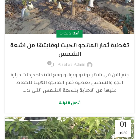
أفكار وتجارب
تغطية ثمار المانجو الكيت لوقايتها من اشعة
الشمس
0
Alsafwa Admin
يتم الان فى شهر يونيو ويوليو ومع اشتداد درجات حرارة
الجو والشمس تغطية ثمار المانجو الكيت للحفاظ
عليها من الاصابة بلسعة الشمس التى ت...
أكمل القراءة
01
مارس