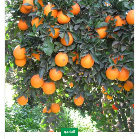
المانجو