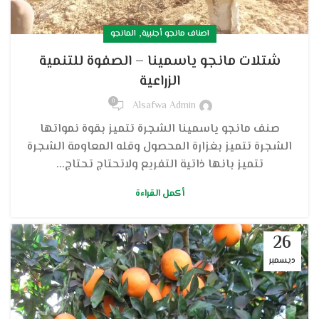
,
اصناف مانجو أجنبية
المانجو
شتلات مانجو ياسمينا – الصفوة للتنمية
الزراعية
0
Alsafwa Admin
صنف مانجو ياسمينا الشجرة تتميز بقوة نمواتها
الشجرة تتميز بغزارة المحصول وقله المعاومة الشجرة
تتميز بانها ذاتية التفريع ولاتحتاج تحتاج...
أكمل القراءة
26
ديسمبر