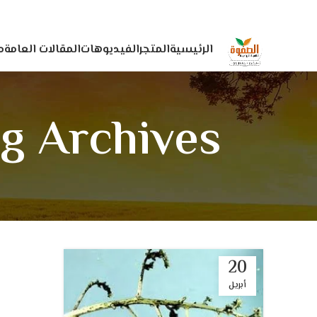
الرئيسية
المتجر
الفيديوهات
المقالات العامة
م
Tag Archives: لفحة الأزهار فى ا
20
أبريل