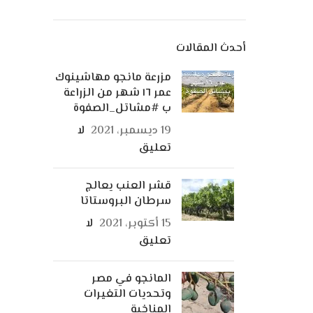
أحدث المقالات
مزرعة مانجو مهاشينوك
عمر ١٦ شهر من الزراعة
ب #مشاتل_الصفوة
19 ديسمبر، 2021
لا
تعليق
قشر العنب يعالج
سرطان البروستاتا
15 أكتوبر، 2021
لا
تعليق
المانجو في مصر
وتحديات التغيرات
المناخية