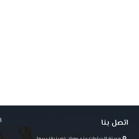
اتصل بنا
أ