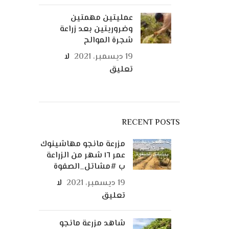
عمليتين مهمتين
وضروريتين بعد زراعة
شجرة الموالح
19 ديسمبر، 2021
لا
تعليق
RECENT POSTS
مزرعة مانجو مهاشينوك
عمر ١٦ شهر من الزراعة
ب #مشاتل_الصفوة
19 ديسمبر، 2021
لا
تعليق
شاهد مزرعة مانجو