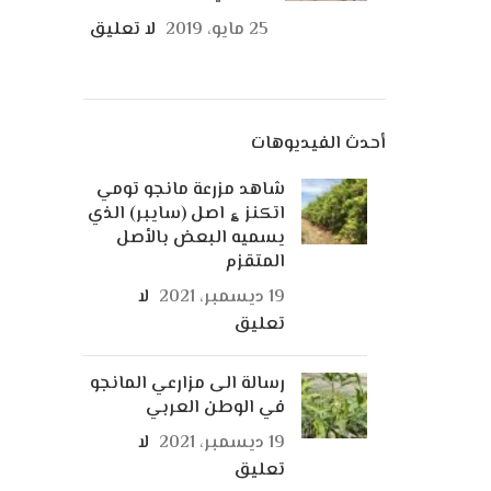
25 مايو، 2019
لا تعليق
أحدث الفيديوهات
شاهد مزرعة مانجو تومي
اتكنز ؏ اصل (سايبر) الذي
يسميه البعض بالأصل
المتقزم
19 ديسمبر، 2021
لا
تعليق
رسالة الى مزارعي المانجو
في الوطن العربي
19 ديسمبر، 2021
لا
تعليق