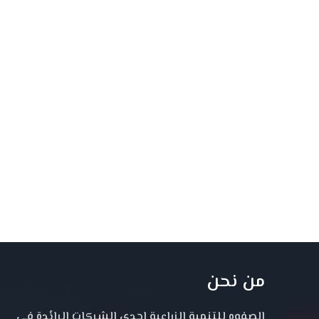
من نحن
الصفوه للتنمية الزراعية احدى الشركات الرائدة فى