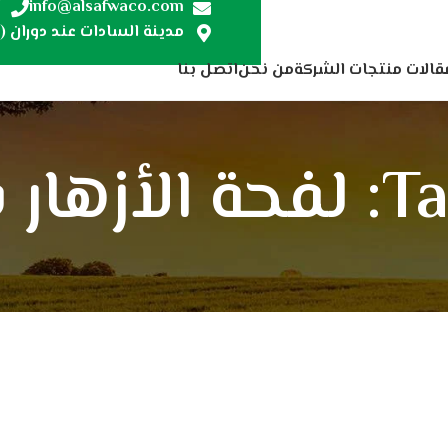
7
info@alsafwaco.com
مدينة السادات عند دوران (ص
قالات منتجات الشركة
من نحن
اتصل بنا
لمانجو