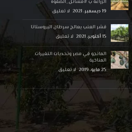
الزراعة ب #مشاتل_الصفوة
19 ديسمبر، 2021
لا تعليق
قشر العنب يعالج سرطان البروستاتا
15 أكتوبر، 2021
لا تعليق
المانجو في مصر وتحديات التغيرات
المناخية
25 مايو، 2019
لا تعليق