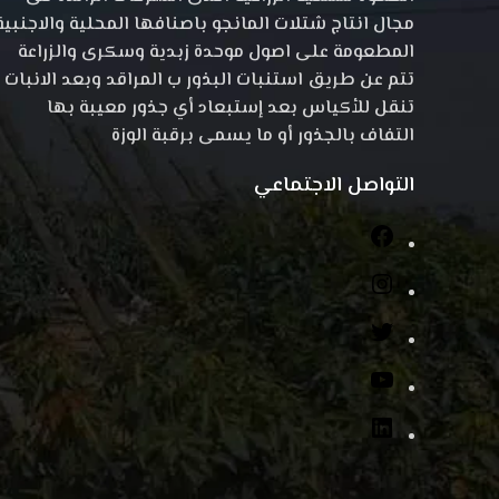
مجال انتاج شتلات المانجو باصنافها المحلية والاجنبية
المطعومة على اصول موحدة زبدية وسكرى والزراعة
تتم عن طريق استنبات البذور ب المراقد وبعد الانبات
تنقل للأكياس بعد إستبعاد أي جذور معيبة بها
التفاف بالجذور أو ما يسمى برقبة الوزة
التواصل الاجتماعي