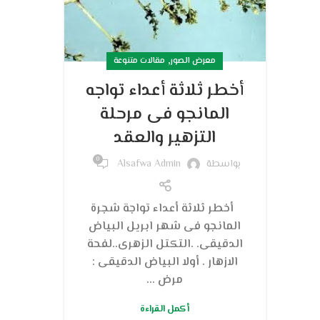
,
معرض الصور
مقالات متنوعة
أخطر ثلاثة أعداء تواجه
المانجو فى مرحلة
التزهير والعقد
0
بواسطة
Alsafwa Admin
أخطر ثلاثة أعداء تواجة شجرة
المانجو فى شهر ابريل البياض
الدقيقى. .التكتل الزهرى..لفحة
الازهار . أولا البياض الدقيقى :
مرض ...
أكمل القراءة