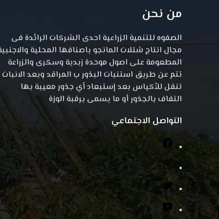
من نحن
الصفوه للتنمية الزراعية احدى الشركات الرائدة فى
مجال انتاج شتلات المانجو باصنافها المحلية والاجنبية
المطعومة على اصول موحدة زبدية وسكرى والزراعة
تتم عن طريق استنبات البذور ب المراقد وبعد الانبات
تنقل للأكياس بعد إستبعاد أي جذور معيبة بها
التفاف بالجذور أو ما يسمى برقبة الوزة
التواصل الاجتماعي