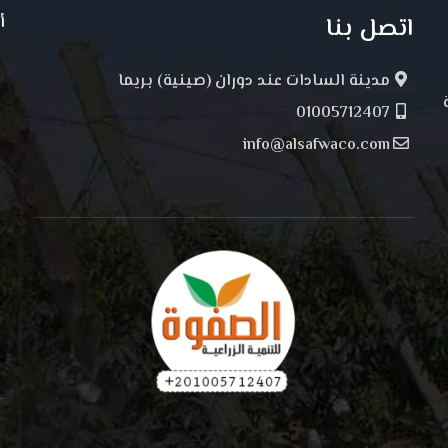
اتصل بنا
أ
مدينة السادات عند دوران (صينية) بريما
01005712407
info@alsafwaco.com