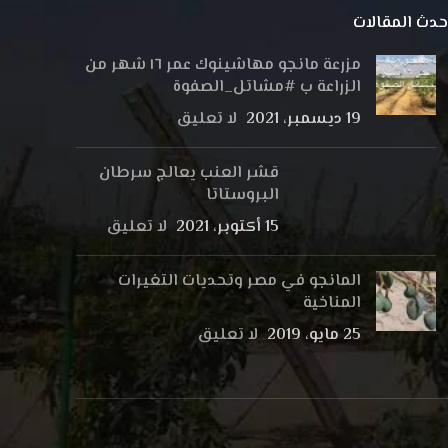
حدث المقالات
مزرعة مانجو مهاشينوك عمر ١٦ شهر من
الزراعة ب #مشاتل_الصفوة
19 ديسمبر، 2021
لا تعليق
قشر العنب يعالج سرطان
البروستاتا
15 أكتوبر، 2021
لا تعليق
المانجو في مصر وتحديات التغيرات
المناخية
25 مايو، 2019
لا تعليق