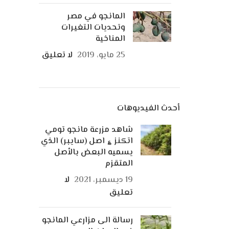
المانجو في مصر
وتحديات التغيرات
المناخية
25 مايو، 2019
لا تعليق
أحدث الفيديوهات
شاهد مزرعة مانجو تومي
اتكنز ؏ اصل (سايبر) الذي
يسميه البعض بالأصل
المتقزم
19 ديسمبر، 2021
لا
تعليق
رسالة الى مزارعي المانجو