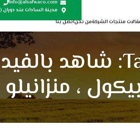
7
info@alsafwaco.com
مدينة السادات عند دوران (ص
قالات منتجات الشركة
من نحن
اتصل بنا
Tag Archives: شاهد ب
بيكول ، منزانيلو 