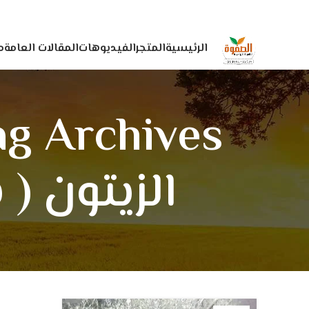
الرئيسية
المتجر
الفيديوهات
المقالات العامة
م
الزيتون ( 