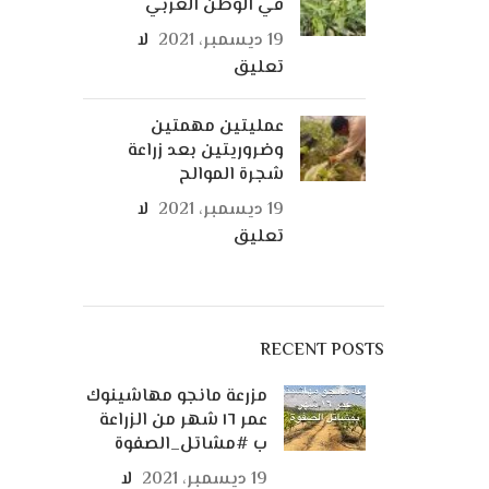
في الوطن العربي
19 ديسمبر، 2021
لا
تعليق
عمليتين مهمتين
وضروريتين بعد زراعة
شجرة الموالح
19 ديسمبر، 2021
لا
تعليق
RECENT POSTS
مزرعة مانجو مهاشينوك
عمر ١٦ شهر من الزراعة
ب #مشاتل_الصفوة
19 ديسمبر، 2021
لا