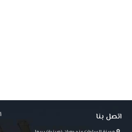
اتصل بنا
أ