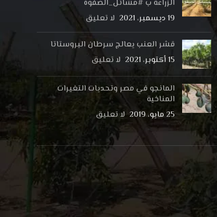
الزراعة ب #مشاتل_الصفوة
19 ديسمبر، 2021
لا تعليق
قشر العنب يعالج سرطان البروستاتا
15 أكتوبر، 2021
لا تعليق
المانجو في مصر وتحديات التغيرات
المناخية
25 مايو، 2019
لا تعليق