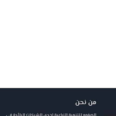
من نحن
الصفوه للتنمية الزراعية احدى الشركات الرائدة فى