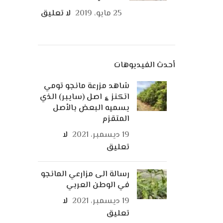
25 مايو، 2019
لا تعليق
أحدث الفيديوهات
شاهد مزرعة مانجو تومي
اتكنز ؏ اصل (سايبر) الذي
يسميه البعض بالأصل
المتقزم
19 ديسمبر، 2021
لا
تعليق
رسالة الى مزارعي المانجو
في الوطن العربي
19 ديسمبر، 2021
لا
تعليق