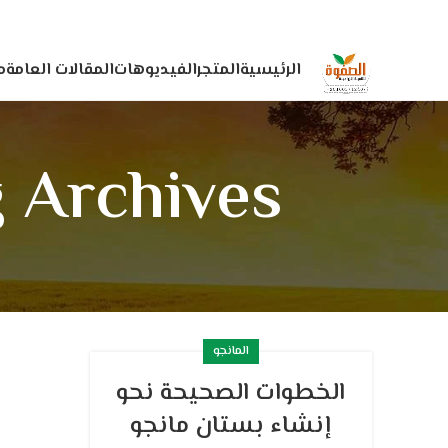
الرئيسية
المتجر
الفيديوهات
المقالات العامة
م
Tag Archives: زراعة المانجو
المانجو
الخطوات الصحيحة نحو
إنشاء بستان مانجو