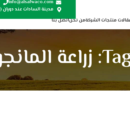
7
info@alsafwaco.com
مدينة السادات عند دوران (ص
قالات منتجات الشركة
من نحن
اتصل بنا
 الصحيحة