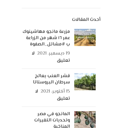
أحدث المقالات
مزرعة مانجو مهاشينوك
عمر ١٦ شهر من الزراعة
ب #مشاتل_الصفوة
19 ديسمبر، 2021
لا
تعليق
قشر العنب يعالج
سرطان البروستاتا
15 أكتوبر، 2021
لا
تعليق
المانجو في مصر
وتحديات التغيرات
المناخية