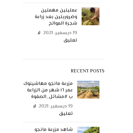
عمليتين مهمتين
وضروريتين بعد زراعة
شجرة الموالح
19 ديسمبر، 2021
لا
تعليق
RECENT POSTS
مزرعة مانجو مهاشينوك
عمر ١٦ شهر من الزراعة
ب #مشاتل_الصفوة
19 ديسمبر، 2021
لا
تعليق
شاهد مزرعة مانجو