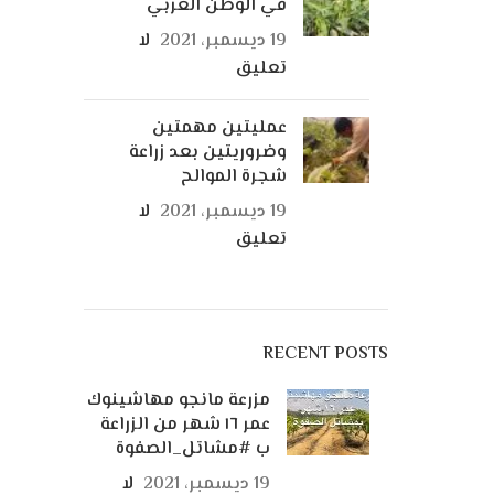
في الوطن العربي
19 ديسمبر، 2021
لا
تعليق
عمليتين مهمتين
وضروريتين بعد زراعة
شجرة الموالح
19 ديسمبر، 2021
لا
تعليق
RECENT POSTS
مزرعة مانجو مهاشينوك
عمر ١٦ شهر من الزراعة
ب #مشاتل_الصفوة
19 ديسمبر، 2021
لا