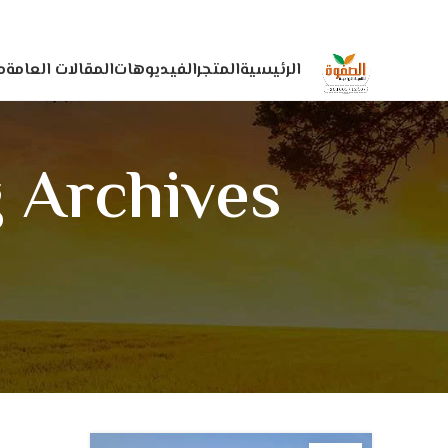
الرئيسية
المتجر
الفيديوهات
المقالات العامة
م