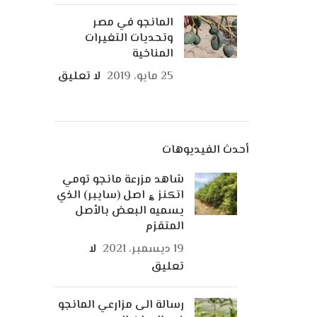
المانجو في مصر
وتحديات التغيرات
المناخية
25 مايو، 2019
لا تعليق
أحدث الفيديوهات
شاهد مزرعة مانجو تومي
اتكنز ؏ اصل (سايبر) الذي
يسميه البعض بالأصل
المتقزم
19 ديسمبر، 2021
لا
تعليق
رسالة الى مزارعي المانجو