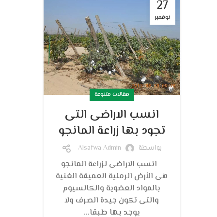
27
نوفمبر
مقالات متنوعة
انسب الاراضى التى
تجود بها زراعة المانجو
بواسطة
Alsafwa Admin
انسب الاراضى لزراعة المانجو
هى الأرض الرملية العميقة الغنية
بالمواد العضوية والكالسيوم
والتى تكون جيدة الصرف ولا
يوجد بها طبقا...