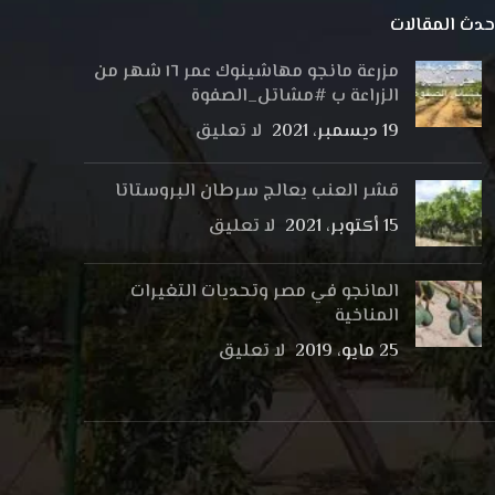
حدث المقالات
مزرعة مانجو مهاشينوك عمر ١٦ شهر من
الزراعة ب #مشاتل_الصفوة
19 ديسمبر، 2021
لا تعليق
قشر العنب يعالج سرطان البروستاتا
15 أكتوبر، 2021
لا تعليق
المانجو في مصر وتحديات التغيرات
المناخية
25 مايو، 2019
لا تعليق