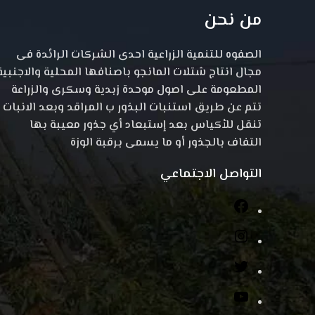
من نحن
الصفوه للتنمية الزراعية احدى الشركات الرائدة فى
مجال انتاج شتلات المانجو باصنافها المحلية والاجنبية
المطعومة على اصول موحدة زبدية وسكرى والزراعة
تتم عن طريق استنبات البذور ب المراقد وبعد الانبات
تنقل للأكياس بعد إستبعاد أي جذور معيبة بها
التفاف بالجذور أو ما يسمى برقبة الوزة
التواصل الاجتماعي