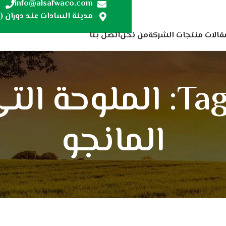
7
info@alsafwaco.com
مدينة السادات عند دوران (ص
قالات منتجات الشركة
من نحن
اتصل بنا
Tag Archives: الملو
المانجو