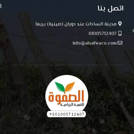
اتصل بنا
أ
مدينة السادات عند دوران (صينية) بريما
01005712407
info@alsafwaco.com