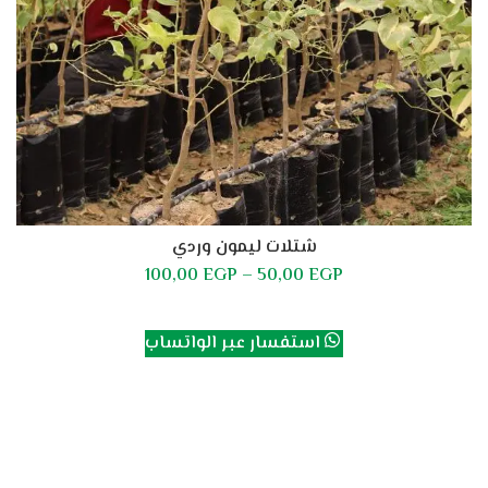
شتلات ليمون وردي
100,00
EGP
–
50,00
EGP
تحديد أحد الخيارات
استفسار عبر الواتساب