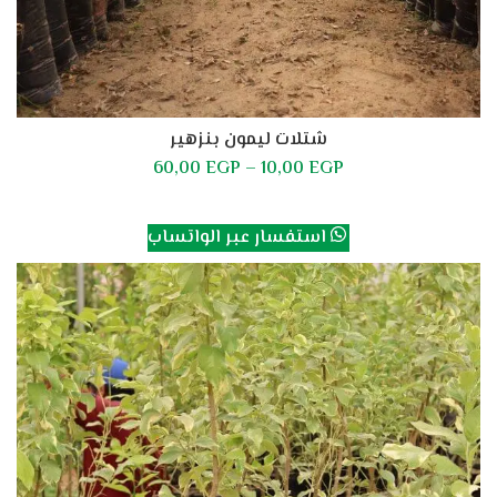
شتلات ليمون بنزهير
60,00
EGP
–
10,00
EGP
تحديد أحد الخيارات
استفسار عبر الواتساب