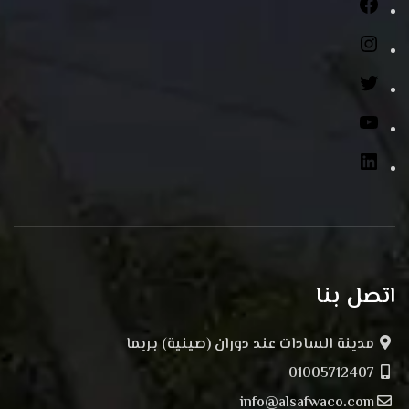
اتصل بنا
مدينة السادات عند دوران (صينية) بريما
01005712407
info@alsafwaco.com