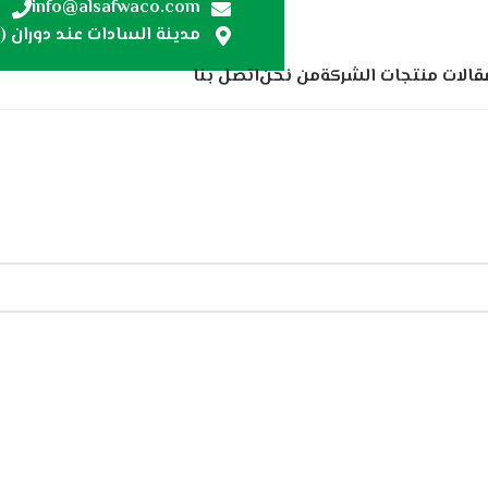
7
info@alsafwaco.com
مدينة السادات عند دوران (ص
قالات منتجات الشركة
من نحن
اتصل بنا