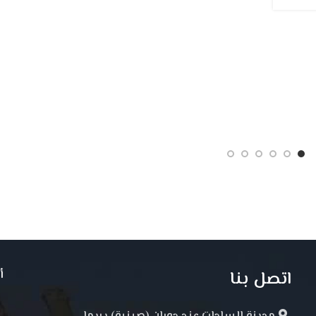
اتصل بنا
أ