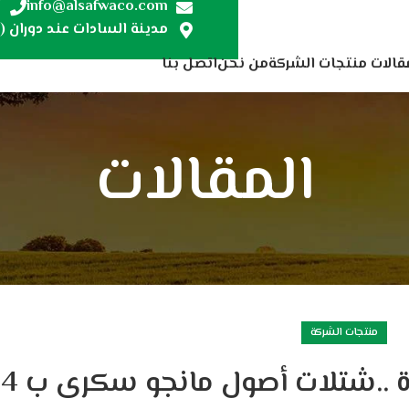
7
info@alsafwaco.com
مدينة السادات عند دوران (ص
قالات منتجات الشركة
من نحن
اتصل بنا
المقالات
منتجات الشركة
 ..شتلات أصول مانجو سكرى ب 14ج