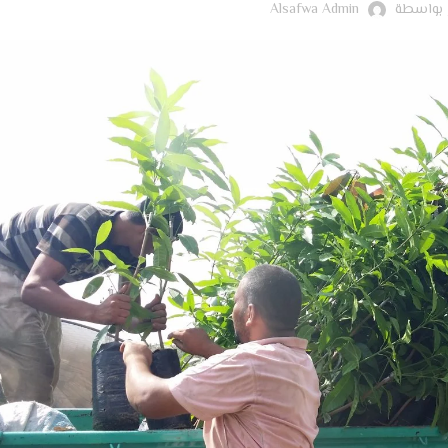
 بواسطة
Alsafwa Admin