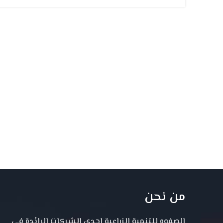
من نحن
الصفوه للتنمية الزراعية احدى الشركات الرائدة فى