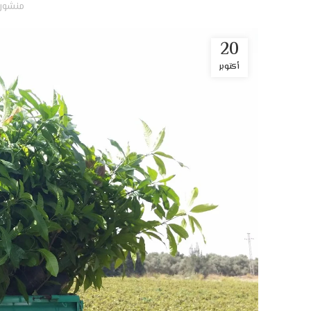
منشور
20
أكتوبر