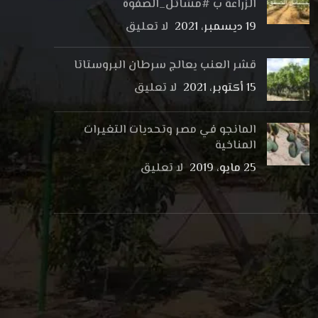
الزراعة ب #مشاتل_الصفوة
19 ديسمبر، 2021
لا تعليق
قشر العنب يعالج سرطان البروستاتا
15 أكتوبر، 2021
لا تعليق
المانجو في مصر وتحديات التغيرات
المناخية
25 مايو، 2019
لا تعليق