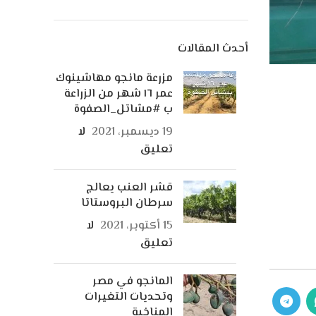
أحدث المقالات
مزرعة مانجو مهاشينوك
عمر ١٦ شهر من الزراعة
ب #مشاتل_الصفوة
19 ديسمبر، 2021
لا
تعليق
قشر العنب يعالج
سرطان البروستاتا
15 أكتوبر، 2021
لا
تعليق
المانجو في مصر
وتحديات التغيرات
المناخية