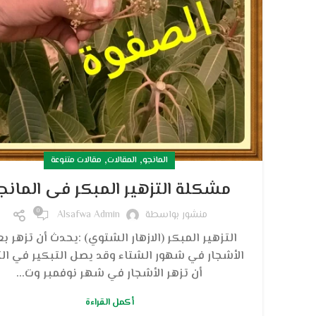
,
,
المانجو
المقالات
مقالات متنوعة
مشكلة التزهير المبكر فى المانج
0
منشور بواسطة
Alsafwa Admin
التزهير المبكر (الازهار الشتوي) :يحدث أن تزهر 
الأشجار في شهور الشتاء وقد يصل التبكير في الت
أن تزهر الأشجار في شهر نوفمبر وت...
أكمل القراءة