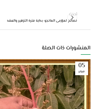
أحدث
نصائح لمزارعى المانجو بداية فترة التزهير والعقد
المنشورات ذات الصلة
05
فبراير